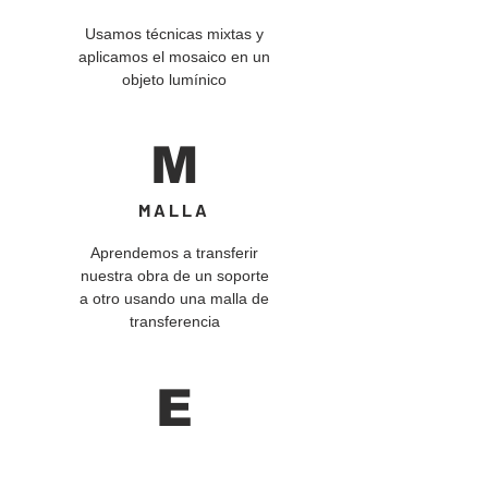
Usamos técnicas mixtas y
aplicamos el mosaico en un
objeto lumínico
M
MALLA
Aprendemos a transferir
nuestra obra de un soporte
a otro usando una malla de
transferencia
E
ESMALTADO